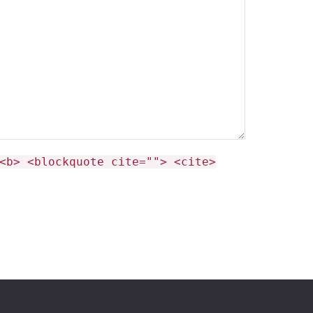
<b> <blockquote cite=""> <cite>