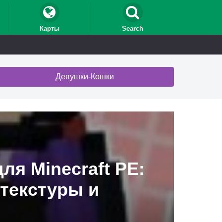
Карты
Search
Девушки-Кошки
я Minecraft PE:
текстуры и