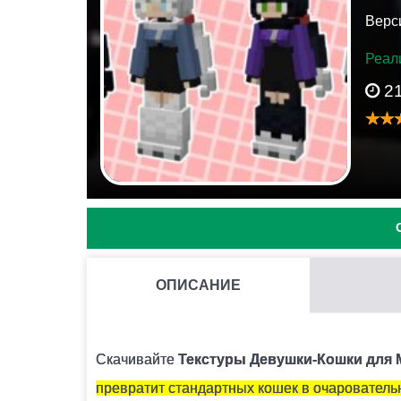
Верс
Реал
2
ОПИСАНИЕ
КАК УСТАНОВИТЬ ТЕКСТУРЫ CATGIRLS НА MINECR
Нужно скачать установочный файл и запустит
Скачивайте
Текстуры Девушки-Кошки для Mi
превратит стандартных кошек в очарователь