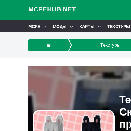
MCPEHUB.NET
MCPE
МОДЫ
КАРТЫ
ТЕКСТУРЫ
Текстуры
Те
С
п