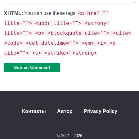
<a href=""
XHTML:
You can use these tags:
title=""> <abbr title=""> <acronym
title=""> <b> <blockquote cite=""> <cite>
<code> <del datetime=""> <em> <i> <q
cite=""> <s> <strike> <strong>
Alternative:
Контакты
Автор
Privacy Policy
© 2021 - 2026