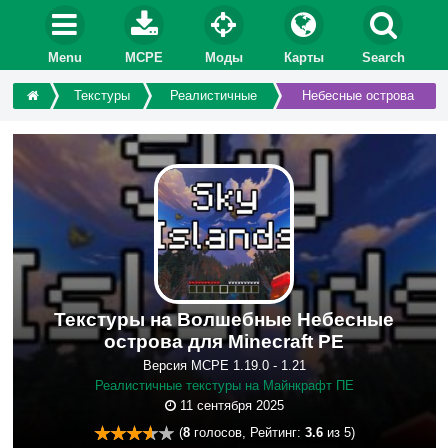
Menu
MCPE
Моды
Карты
Search
Текстуры
Реалистичные
Небесные острова
Текстуры на Волшебные Небесные
острова для Minecraft PE
Версия MCPE 1.19.0 - 1.21
Реалистичные текстуры на Майнкрафт ПЕ
11 сентября 2025
(
8
голосов, Рейтинг:
3.6
из 5)