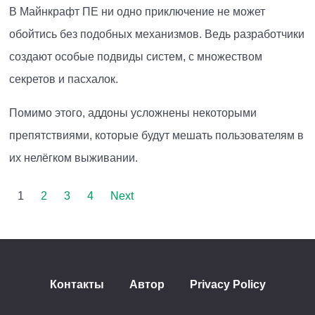
В Майнкрафт ПЕ ни одно приключение не может
обойтись без подобных механизмов. Ведь разработчики
создают особые подвиды систем, с множеством
секретов и пасхалок.
Помимо этого, аддоны усложнены некоторыми
препятствиями, которые будут мешать пользователям в
их нелёгком выживании.
1
2
3
4
Next
Контакты
Автор
Privacy Policy