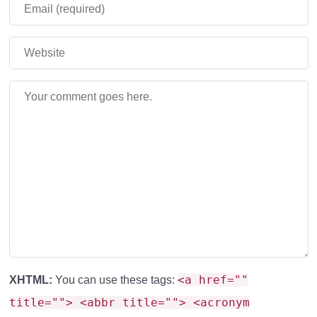
<a href=""
XHTML:
You can use these tags:
title=""> <abbr title=""> <acronym