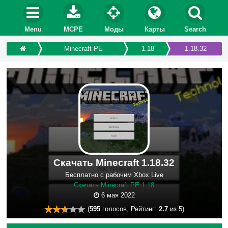
Menu
MCPE
Моды
Карты
Search
Minecraft PE
1.18
1.18.32
Скачать Minecraft 1.18.32
Бесплатно с рабочим Xbox Live
Скачать Minecraft PE 1.18
6 мая 2022
(
595
голосов, Рейтинг:
2.7
из 5)