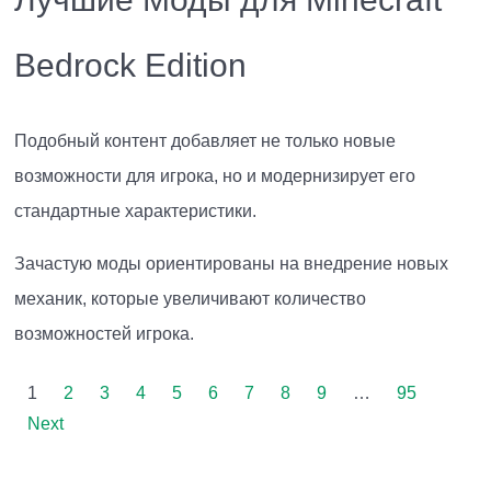
Bedrock Edition
Подобный контент добавляет не только новые
возможности для игрока, но и модернизирует его
стандартные характеристики.
Зачастую моды ориентированы на внедрение новых
механик, которые увеличивают количество
возможностей игрока.
1
2
3
4
5
6
7
8
9
…
95
Next