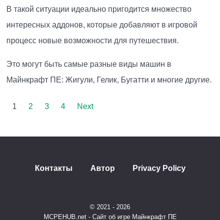
В такой ситуации идеально пригодится множество
интересных аддонов, которые добавляют в игровой
процесс новые возможности для путешествия.
Это могут быть самые разные виды машин в
Майнкрафт ПЕ: Жигули, Гелик, Бугатти и многие другие.
1
2
3
4
Next
Контакты
Автор
Privacy Policy
© 2021 - 2026
MCPEHUB.net - Сайт об игре Майнкрафт ПЕ