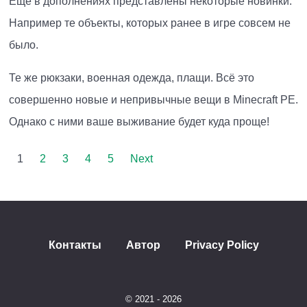
Ещё в дополнениях представлены некоторые новинки.
Например те объекты, которых ранее в игре совсем не
было.
Те же рюкзаки, военная одежда, плащи. Всё это
совершенно новые и непривычные вещи в Minecraft PE.
Однако с ними ваше выживание будет куда проще!
1
2
3
4
5
Next
Контакты
Автор
Privacy Policy
© 2021 - 2026