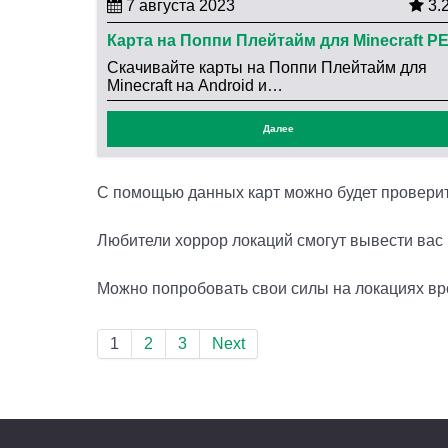
7 августа 2023
3.
Карта на Поппи Плейтайм для Minecraft P
Скачивайте карты на Поппи Плейтайм для
Minecraft на Android и…
Далее
С помощью данных карт можно будет проверить
Любители хоррор локаций смогут вывести вас 
Можно попробовать свои силы на локациях вр
1
2
3
Next