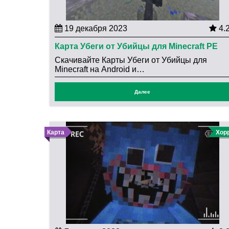
19 декабря 2023
4.
Карта Убеги от Убийцы для Minecraft PE
Скачивайте Карты Убеги от Убийцы для
Minecraft на Android и…
Далее
Карта
Хор