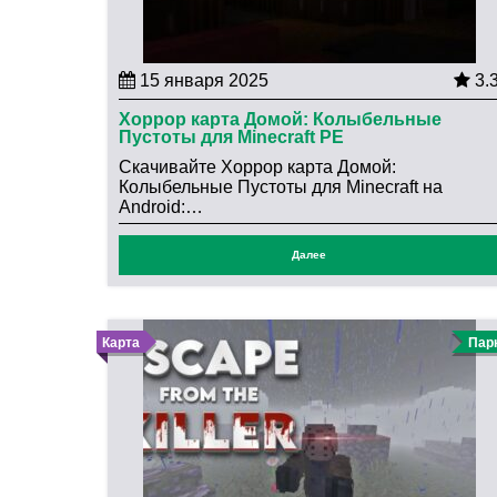
15 января 2025
3.
Хоррор карта Домой: Колыбельные
Пустоты для Minecraft PE
Скачивайте Хоррор карта Домой:
Колыбельные Пустоты для Minecraft на
Android:…
Далее
Карта
Пар