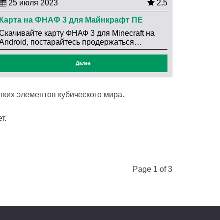
25 июля 2023
2.5
Карта на ФНАФ 3 для Майнкрафт ПЕ
Скачивайте карту ФНАФ 3 для Minecraft на
Android, постарайтесь продержаться…
Далее
тких элементов кубического мира.
т.
Page 1 of 3