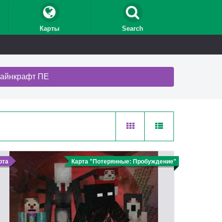
Карты
Search
Майнкрафт ПЕ
рта
Карта "Потерянные: Пробуждение"