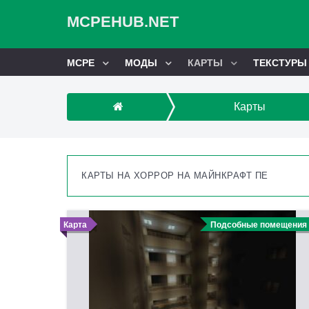
MCPEHUB.NET
MCPE
МОДЫ
КАРТЫ
ТЕКСТУРЫ
Карты
КАРТЫ НА ХОРРОР НА МАЙНКРАФТ ПЕ
Карта
Подсобные помещения 