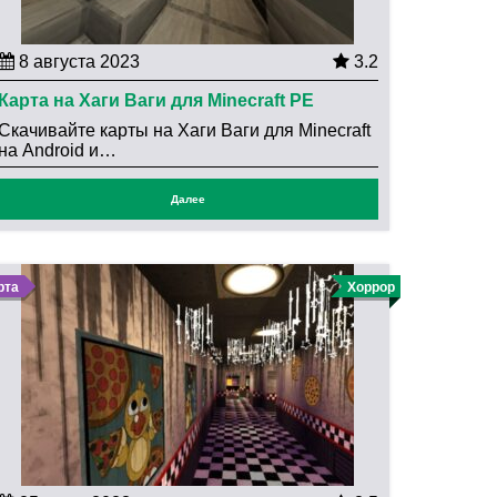
8 августа 2023
3.2
Карта на Хаги Ваги для Minecraft PE
Скачивайте карты на Хаги Ваги для Minecraft
на Android и…
Далее
рта
Хоррор