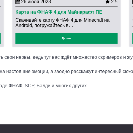
2
26 июля 2023
2.5
E
Карта на ФНАФ 4 для Майнкрафт ПЕ
Скачивайте карту ФНАФ 4 для Minecraft на
Android, погружайтесь в…
Далее
 свои нервы, ведь тут вас ждёт множество скримеров и жу
на настоящие эмоции, а заодно расскажут интересный сюже
оде ФНАФ, SCP, Балди и многих других.