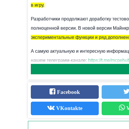
ЧЕМ ОТКАПЫВАТЬ ПОДОЗРИТЕЛЬНЫЙ ПЕСОК?
в игру.
Для этого есть специальная кисточка.
Разработчики продолжают доработку тестовой
полноценной версии. В новой версии Майнкр
ОПАСЕН ЛИ СНИФФЕР ДЛЯ ИГРОКА?
экспериментальные функции и ряд дополнен
Нет.
А самую актуальную и интересную информац
нашем телеграмм-канале:
https://t.me/mcpehu
Экспериментальные фу
Facebook
В новой версии
Майнкрафт ПЕ 1.21.0.21
был
VKontakte
W
Доработанная Булова
:
Для Буловы добавили
3 новых зачаро