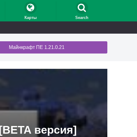
Карты
Search
Майнкрафт ПЕ 1.21.0.21
 [BETA версия]