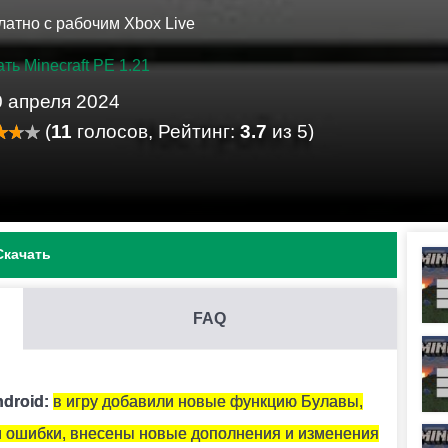
латно с рабочим Xbox Live
ть Minecraft PE 1.21
0 апреля 2024
(
11
голосов, Рейтинг:
3.7
из 5)
Скачать
FAQ
ным песком.
ndroid:
в игру добавили новые функцию Булавы,
 ошибки, внесены новые дополнения и изменения