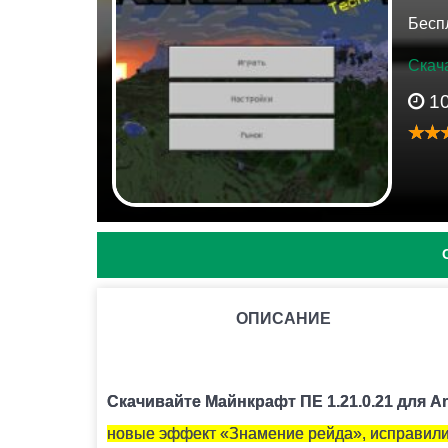
Бесп
Скача
1
ОПИСАНИЕ
КАК НАЙТИ ГЛИНЯНЫЕ ЧЕРЕПКИ?
Как правило они находятся под подозритель
Скачивайте Майнкрафт ПЕ 1.21.0.21 для A
новые эффект «Знамение рейда», исправили