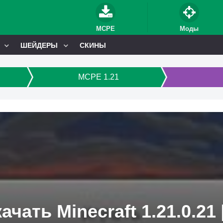
MCPE
Моды
ШЕЙДЕРЫ
СКИНЫ
MCPE 1.21
ачать Minecraft 1.21.0.21