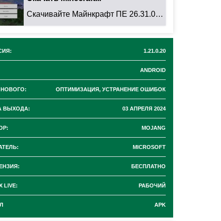
Скачивайте Майнкрафт ПЕ 26.31.01 для Android: ...
СИЯ:
1.21.0.20
ANDROID
 НОВОГО:
ОПТИМИЗАЦИЯ, УСТРАНЕНИЕ ОШИБОК
А ВЫХОДА:
03 АПРЕЛЯ 2024
ОР:
MOJANG
АТЕЛЬ:
MICROSOFT
ЕНЗИЯ:
БЕСПЛАТНО
 LIVE:
РАБОЧИЙ
Л
APK