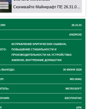
Скачивайте Майнкрафт ПЕ 26.31.01 для Android: ...
СИЯ:
26.31.01
ANDROID
ИСПРАВЛЕНИЕ КРИТИЧЕСКИХ ОШИБОК,
ОГО:
ПОВЫШЕНИЕ СТАБИЛЬНОСТИ И
ПРОИЗВОДИТЕЛЬНОСТИ НА УСТРОЙСТВАХ
ANDROID, ВНУТРЕННИЕ ДОРАБОТКИ
А ВЫХОДА:
30 ИЮНЯ 2026
ОР:
MOJANG
АТЕЛЬ:
MICROSOFT
ЕНЗИЯ:
БЕСПЛАТНО
Л
APK