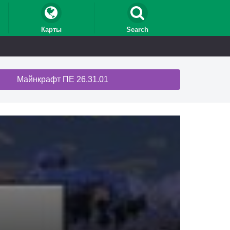
Карты
Search
Майнкрафт ПЕ 26.31.01