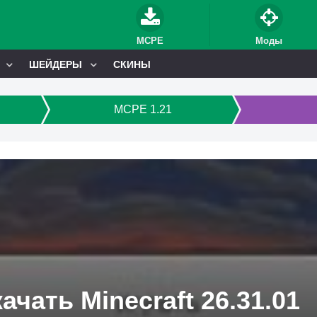
MCPE
Моды
ШЕЙДЕРЫ
СКИНЫ
MCPE 1.21
ачать Minecraft 26.31.01