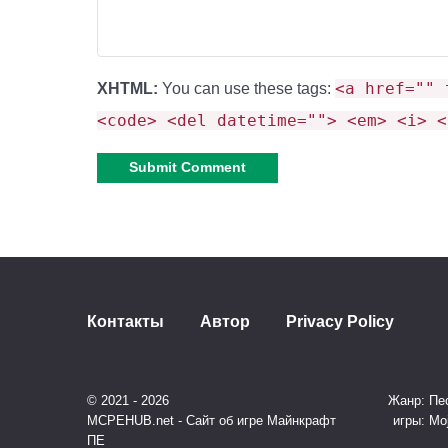
<a href="" 
XHTML:
You can use these tags:
<code> <del datetime=""> <em> <i> <
Alternative:
Контакты
Автор
Privacy Policy
© 2021 - 2026
Жанр: Пес
MCPEHUB.net - Сайт об игре Майнкрафт
игры: Mo
ПЕ