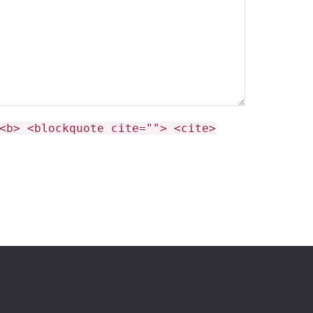
<b> <blockquote cite=""> <cite>