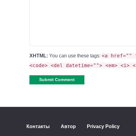
<a href="" 
XHTML:
You can use these tags:
<code> <del datetime=""> <em> <i> <
Alternative:
Контакты
Автор
Privacy Policy