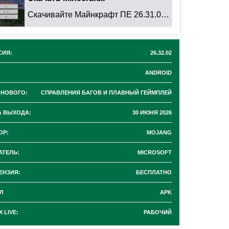
Скачивайте Майнкрафт ПЕ 26.31.01 для Android: ...
СИЯ:
26.32.02
ANDROID
 НОВОГО:
СПРАВЛЕНИЯ БАГОВ И ПЛАВНЫЙ ГЕЙМПЛЕЙ
А ВЫХОДА:
30 ИЮНЯ 2026
ОР:
MOJANG
АТЕЛЬ:
MICROSOFT
ЕНЗИЯ:
БЕСПЛАТНО
Л
APK
 LIVE:
РАБОЧИЙ