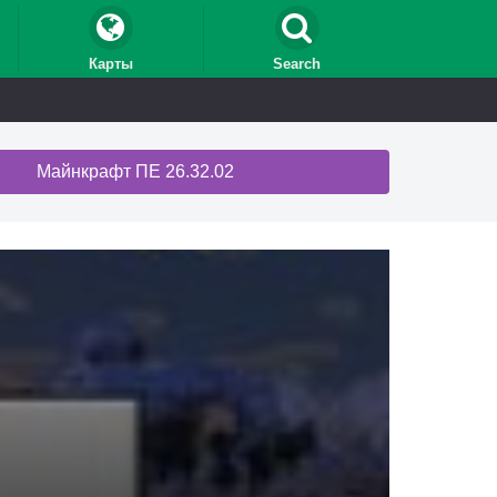
Карты
Search
Майнкрафт ПЕ 26.32.02