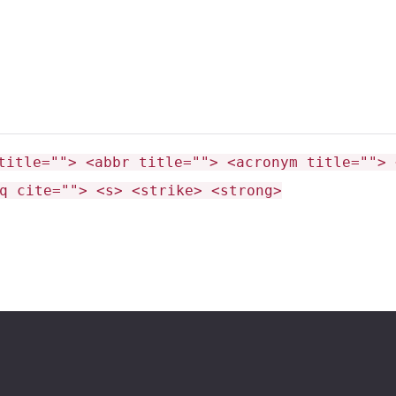
title=""> <abbr title=""> <acronym title=""> 
q cite=""> <s> <strike> <strong>