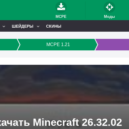
MCPE
Моды
ШЕЙДЕРЫ
СКИНЫ
MCPE 1.21
ачать Minecraft 26.32.02