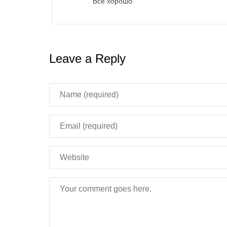
версия подарит вам комфортный и плавный и
Всё хорошо
Leave a Reply