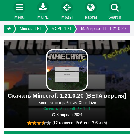
Menu
MCPE
Моды
Карты
Search
Minecraft PE
MCPE 1.21
Майнкрафт ПЕ 1.21.0.20
Скачать Minecraft 1.21.0.20 [BETA версия]
Бесплатно с рабочим Xbox Live
Скачать Minecraft PE 1.21
3 апреля 2024
(
12
голосов, Рейтинг:
3.6
из 5)