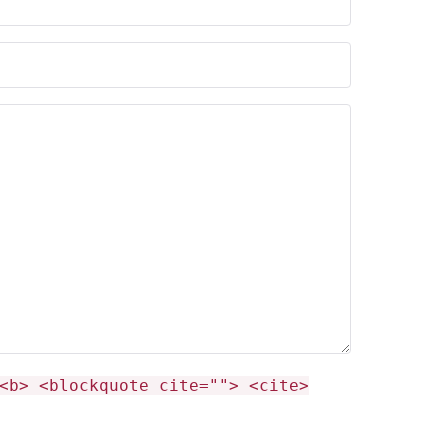
<b> <blockquote cite=""> <cite>