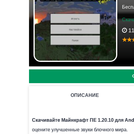
Бесп
Скача
1
ОПИСАНИЕ
КАК НАЙТИ ГЛИНЯНЫЕ ЧЕРЕПКИ?
Как правило они находятся под подозритель
Скачивайте Майнкрафт ПЕ 1.20.10 для And
оцените улучшенные звуки блочного мира.