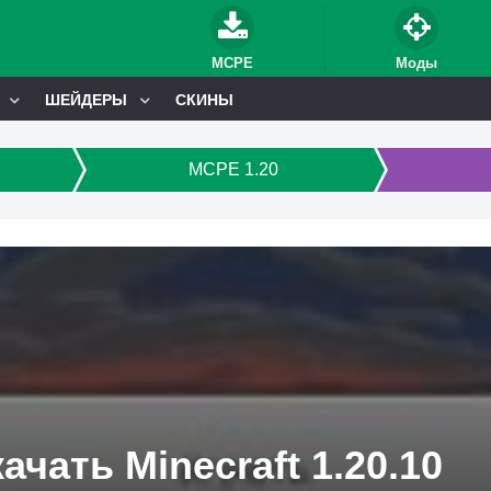
MCPE
Моды
ШЕЙДЕРЫ
СКИНЫ
MCPE 1.20
ачать Minecraft 1.20.10