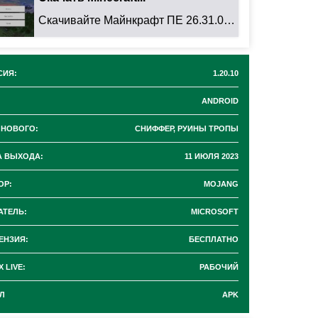
Скачивайте Майнкрафт ПЕ 26.31.01 для Android: ...
СИЯ:
1.20.10
ANDROID
 НОВОГО:
СНИФФЕР, РУИНЫ ТРОПЫ
А ВЫХОДА:
11 ИЮЛЯ 2023
ОР:
MOJANG
АТЕЛЬ:
MICROSOFT
ЕНЗИЯ:
БЕСПЛАТНО
 LIVE:
РАБОЧИЙ
Л
APK