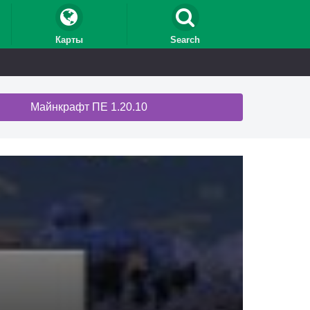
Карты
Search
Майнкрафт ПЕ 1.20.10