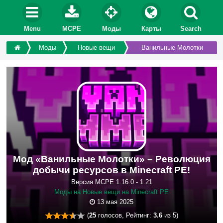
Menu
MCPE
Моды
Карты
Search
Моды
Новые вещи
Ванильные Молотки
Мод «Ванильные Молотки» – Революция
добычи ресурсов в Minecraft PE!
Версия MCPE 1.16.0 - 1.21
Моды на Новые вещи на Minecraft PE
13 мая 2025
(
25
голосов, Рейтинг:
3.6
из 5)