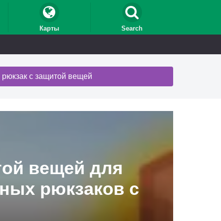
Карты
Search
 рюкзак с защитой вещей
той вещей для
нных рюкзаков с