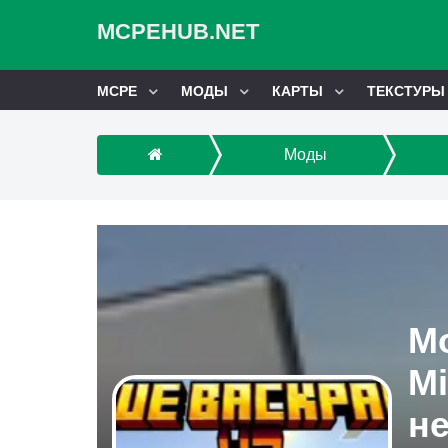
MCPEHUB.NET
MCPE
МОДЫ
КАРТЫ
ТЕКСТУРЫ
Моды
М
Mi
н