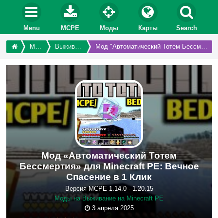
Menu
MCPE
Моды
Карты
Search
Моды
Выживание
Мод "Автоматический Тотем Бессмертия"
Мод «Автоматический Тотем
Бессмертия» для Minecraft PE: Вечное
Спасение в 1 Клик
Версия MCPE 1.14.0 - 1.20.15
Моды на Выживание на Minecraft PE
3 апреля 2025