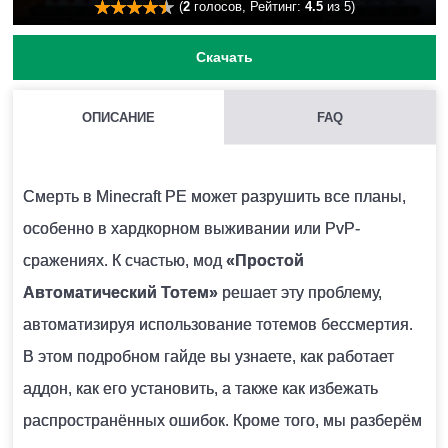
(
2
голосов, Рейтинг:
4.5
из 5)
Скачать
ОПИСАНИЕ
FAQ
Смерть в Minecraft PE может разрушить все планы,
особенно в хардкорном выживании или PvP-
сражениях. К счастью, мод
«Простой
Автоматический Тотем»
решает эту проблему,
автоматизируя использование тотемов бессмертия.
В этом подробном гайде вы узнаете, как работает
аддон, как его установить, а также как избежать
распространённых ошибок. Кроме того, мы разберём