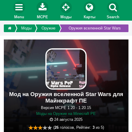
Menu
MCPE
Моды
Карты
Search
Моды
Оружие
Оружия вселенной Star Wars
Мод на Оружия вселенной Star Wars для
Майнкрафт ПЕ
Версия MCPE 1.20 - 1.20.15
Моды на Оружие на Minecraft PE
24 августа 2025
(
26
голосов, Рейтинг:
3
из 5)