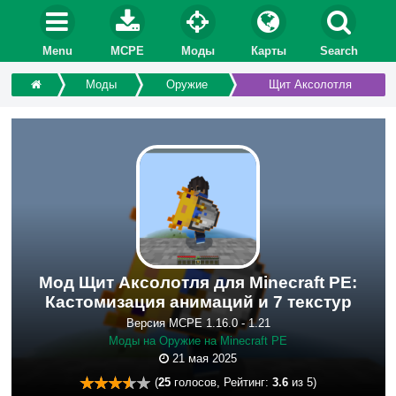
Menu
MCPE
Моды
Карты
Search
Моды
Оружие
Щит Аксолотля
Мод Щит Аксолотля для Minecraft PE:
Кастомизация анимаций и 7 текстур
Версия MCPE 1.16.0 - 1.21
Моды на Оружие на Minecraft PE
21 мая 2025
(
25
голосов, Рейтинг:
3.6
из 5)