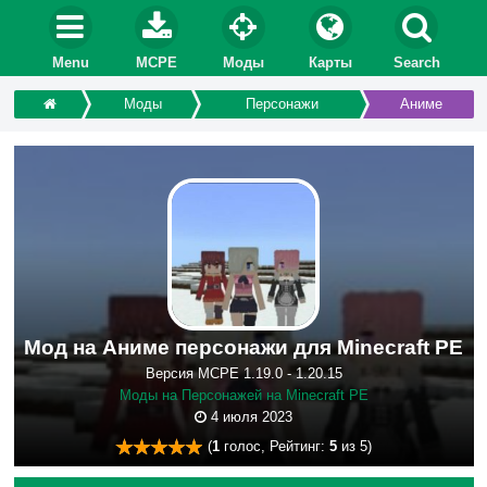
Menu
MCPE
Моды
Карты
Search
Моды
Персонажи
Аниме
Мод на Аниме персонажи для Minecraft PE
Версия MCPE 1.19.0 - 1.20.15
Моды на Персонажей на Minecraft PE
4 июля 2023
(
1
голос, Рейтинг:
5
из 5)