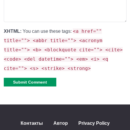
<a href=""
XHTML:
You can use these tags:
title=""> <abbr title=""> <acronym
title=""> <b> <blockquote cite=""> <cite>
<code> <del datetime=""> <em> <i> <q
cite=""> <s> <strike> <strong>
Alternative:
Контакты
Автор
Privacy Policy