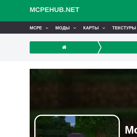
MCPEHUB.NET
MCPE
МОДЫ
КАРТЫ
ТЕКСТУРЫ
Мо