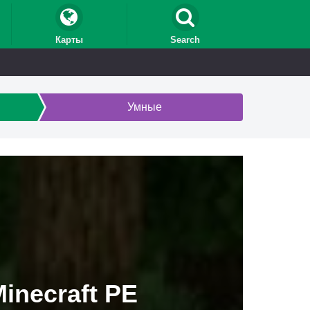
Карты
Search
Умные
inecraft PE