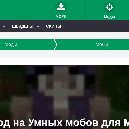
MCPE
Моды
ШЕЙДЕРЫ
СКИНЫ
Моды
Мобы
д на Умных мобов для M