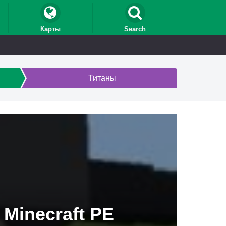
Карты
Search
Титаны
Minecraft PE