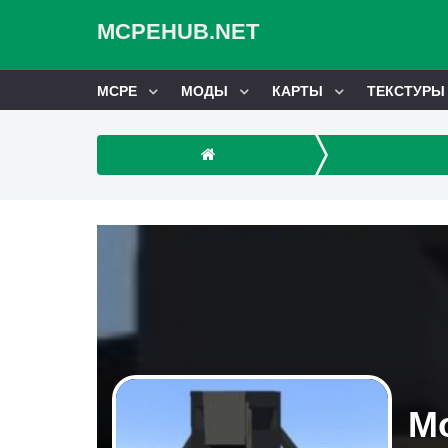
MCPEHUB.NET
MCPE
МОДЫ
КАРТЫ
ТЕКСТУРЫ
Мо