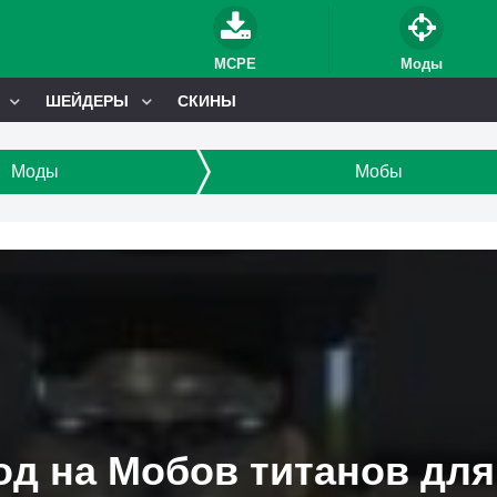
MCPE
Моды
ШЕЙДЕРЫ
СКИНЫ
Моды
Мобы
д на Мобов титанов для 