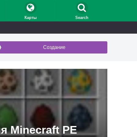
Карты
Search
Создание
 Minecraft PE