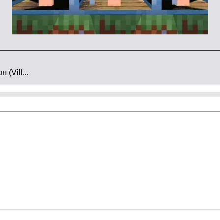
(Vill...