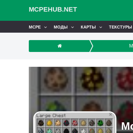
MCPEHUB.NET
MCPE
МОДЫ
КАРТЫ
ТЕКСТУРЫ
М
Мо