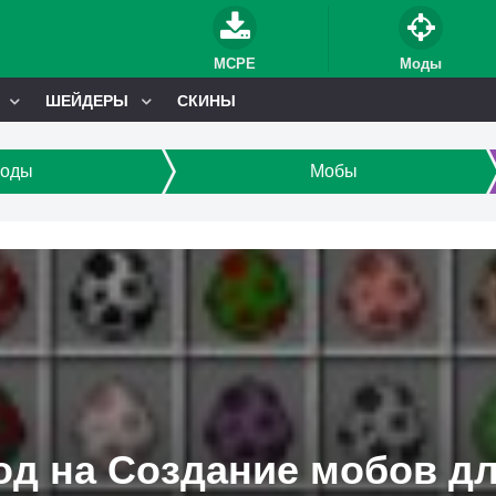
MCPE
Моды
ШЕЙДЕРЫ
СКИНЫ
оды
Мобы
д на Создание мобов для