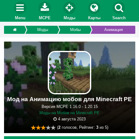
Menu
MCPE
Моды
Карты
Search
Моды
Мобы
Анимация
Мод на Анимацию мобов для Minecraft PE
Версия MCPE 1.16.0 - 1.20.15
Моды на Мобов на Minecraft PE
4 августа 2023
(
2
голосов, Рейтинг:
3
из 5)