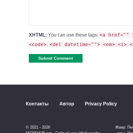
<a href="" 
XHTML:
You can use these tags:
<code> <del datetime=""> <em> <i> <
Alternative:
Контакты
Автор
Privacy Policy
© 2021 - 2026
Жанр: Пес