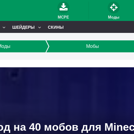
MCPE
Моды
ШЕЙДЕРЫ
СКИНЫ
Моды
Мобы
д на 40 мобов для Minec