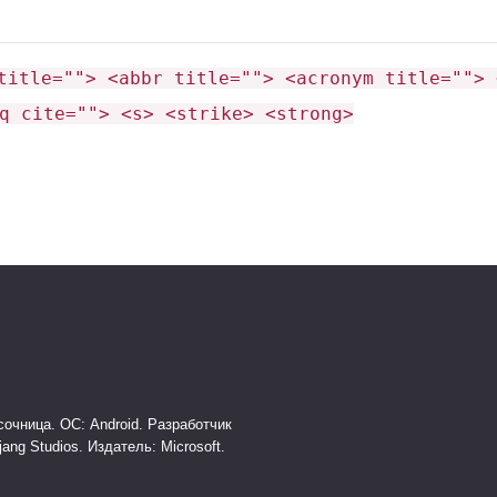
title=""> <abbr title=""> <acronym title=""> 
q cite=""> <s> <strike> <strong>
очница. ОС: Android. Разработчик
jang Studios. Издатель: Microsoft.