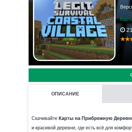
Верс
Карт
2
ОПИСАНИЕ
КАК УСТАНОВИТЬ КАРТУ ПРИБРЕЖНАЯ ДЕРЕВНЯ Н
После того, как вы скачаете файл, запустите 
Скачивайте
Карты на Прибрежную Деревню 
будет высвечиваться в списках.
и красивой деревне, где есть всё для комфор