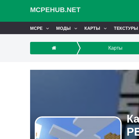
MCPEHUB.NET
MCPE
МОДЫ
КАРТЫ
ТЕКСТУРЫ
Карты
Ка
P