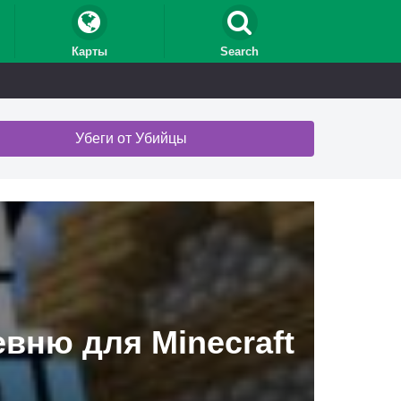
Карты
Search
Убеги от Убийцы
вню для Minecraft