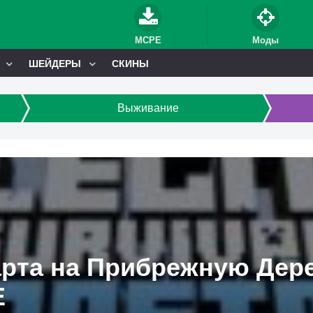
MCPE
Моды
ШЕЙДЕРЫ
СКИНЫ
Выживание
рта на Прибрежную Дере
E