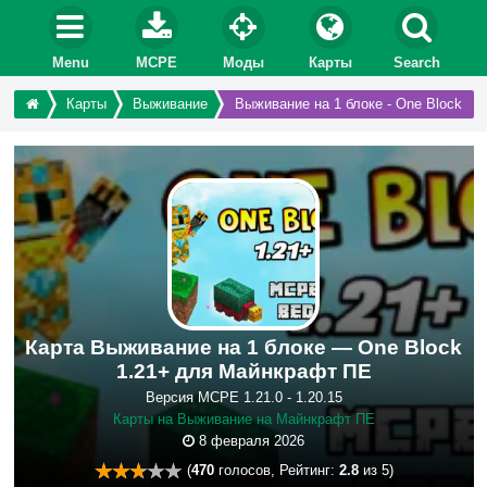
Menu
MCPE
Моды
Карты
Search
Карты
Выживание
Выживание на 1 блоке - One Block
Карта Выживание на 1 блоке — One Block
1.21+ для Майнкрафт ПЕ
Версия MCPE 1.21.0 - 1.20.15
Карты на Выживание на Майнкрафт ПЕ
8 февраля 2026
(
470
голосов, Рейтинг:
2.8
из 5)