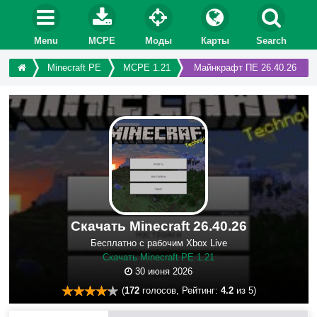
Menu
MCPE
Моды
Карты
Search
Minecraft PE
MCPE 1.21
Майнкрафт ПЕ 26.40.26
Скачать Minecraft 26.40.26
Бесплатно с рабочим Xbox Live
Скачать Minecraft PE 1.21
30 июня 2026
(
172
голосов, Рейтинг:
4.2
из 5)