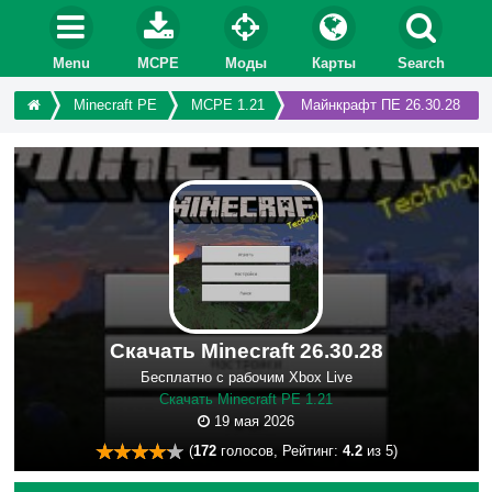
Menu
MCPE
Моды
Карты
Search
Minecraft PE
MCPE 1.21
Майнкрафт ПЕ 26.30.28
Скачать Minecraft 26.30.28
Бесплатно с рабочим Xbox Live
Скачать Minecraft PE 1.21
19 мая 2026
(
172
голосов, Рейтинг:
4.2
из 5)