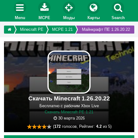
Menu
MCPE
Моды
Карты
Search
Minecraft PE
MCPE 1.21
Майнкрафт ПЕ 1.26.20.22
Скачать Minecraft 1.26.20.22
Бесплатно с рабочим Xbox Live
Скачать Minecraft PE 1.21
30 марта 2026
(
172
голосов, Рейтинг:
4.2
из 5)