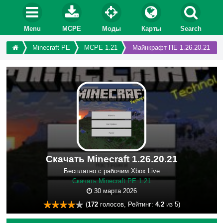
Menu
MCPE
Моды
Карты
Search
Minecraft PE
MCPE 1.21
Майнкрафт ПЕ 1.26.20.21
Скачать Minecraft 1.26.20.21
Бесплатно с рабочим Xbox Live
Скачать Minecraft PE 1.21
30 марта 2026
(
172
голосов, Рейтинг:
4.2
из 5)