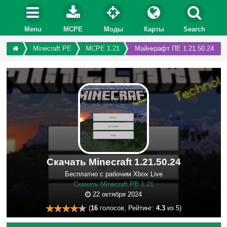
Menu
MCPE
Моды
Карты
Search
Minecraft PE
MCPE 1.21
Майнкрафт ПЕ 1.21.50.24
Скачать Minecraft 1.21.50.24
Бесплатно с рабочим Xbox Live
Скачать Minecraft PE 1.21
22 октября 2024
(
16
голосов, Рейтинг:
4.3
из 5)