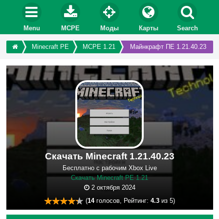
Menu
MCPE
Моды
Карты
Search
Minecraft PE
MCPE 1.21
Майнкрафт ПЕ 1.21.40.23
Скачать Minecraft 1.21.40.23
Бесплатно с рабочим Xbox Live
Скачать Minecraft PE 1.21
2 октября 2024
(
14
голосов, Рейтинг:
4.3
из 5)