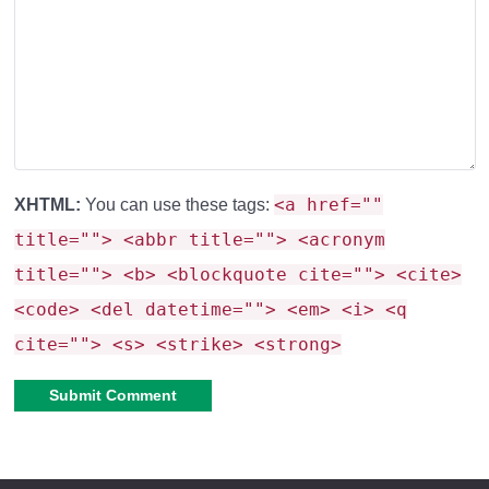
<a href=""
XHTML:
You can use these tags:
title=""> <abbr title=""> <acronym
title=""> <b> <blockquote cite=""> <cite>
<code> <del datetime=""> <em> <i> <q
cite=""> <s> <strike> <strong>
Alternative: