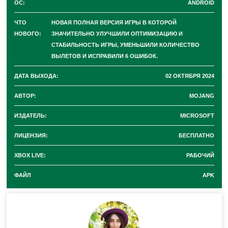
ОС:
ANDROID
стойка для брони не опускаются на блок ниже
.
ЧТО
НОВАЯ ПОЛНАЯ ВЕРСИЯ ИГРЫ В КОТОРОЙ
НОВОГО:
ЗНАЧИТЕЛЬНО УЛУЧШИЛИ ОПТИМИЗАЦИЮ И
СТАБИЛЬНОСТЬ ИГРЫ, УМЕНЬШИЛИ КОЛИЧЕСТВО
ВЫЛЕТОВ И ИСПРАВИЛИ 6 ОШИБОК.
ДАТА ВЫХОДА:
02 ОКТЯБРЯ 2024
АВТОР:
MOJANG
ИЗДАТЕЛЬ:
MICROSOFT
ЛИЦЕНЗИЯ:
БЕСПЛАТНО
XBOX LIVE:
РАБОЧИЙ
ФАЙЛ
APK