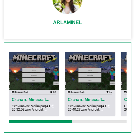
ARLAMINEL
30 июня 2026
4.2
30 июня 2026
4.2
30 июня
Скачать Minecraft...
Скачать Minecraft...
Скача
Скачивайте Майнкрафт ПЕ
Скачивайте Майнкрафт ПЕ
Скачи
26.32.02 для Android: ...
26.40.27 для Android: ...
26.31.0