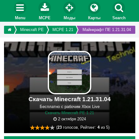
Menu
MCPE
Моды
Карты
Search
Minecraft PE
MCPE 1.21
Майнкрафт ПЕ 1.21.31.04
Скачать Minecraft 1.21.31.04
Бесплатно с рабочим Xbox Live
Скачать Minecraft PE 1.21
2 октября 2024
(
23
голосов, Рейтинг:
4
из 5)