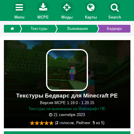
Menu
MCPE
Моды
Карты
Search
Текстуры
Выживание
Бедварс
Текстуры Бедварс для Minecraft PE
Версия MCPE 1.19.0 - 1.20.15
Текстуры на выживание на Майнкрафт ПЕ
21 сентября 2023
(
2
голосов, Рейтинг:
5
из 5)