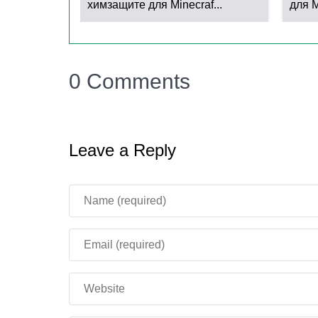
химзащите для Minecraf...
для Mi
0 Comments
Leave a Reply