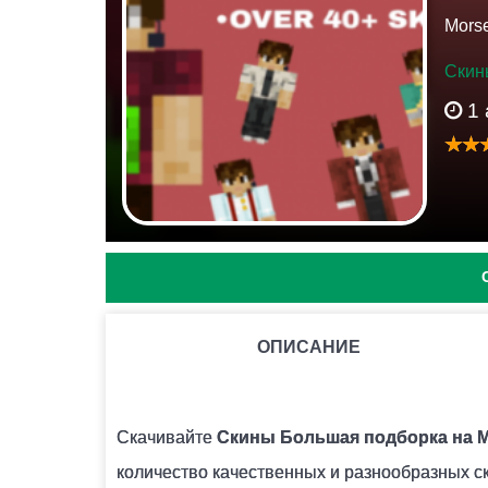
Morse
Скин
1
ОПИСАНИЕ
КАК УСТАНОВИТЬ СКИНЫ ДЕВОЧКИ ПАНДЫ?
Нужно просто добавить новый скин через га
Скачивайте
Скины Большая подборка на Mi
количество качественных и разнообразных ск