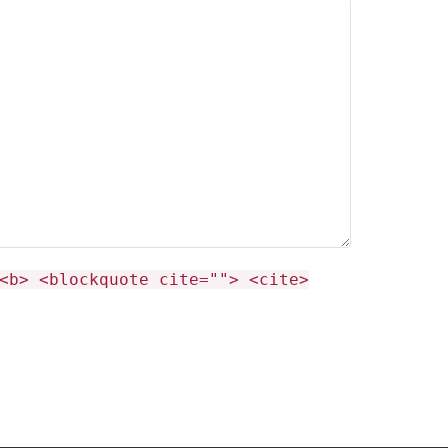
<b> <blockquote cite=""> <cite>