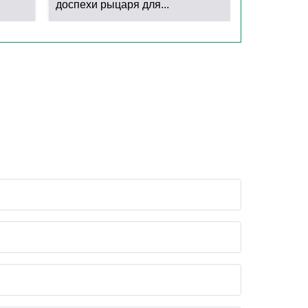
доспехи рыцаря для...