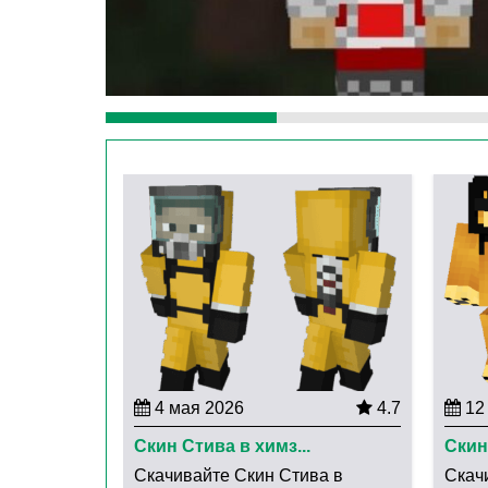
4 мая 2026
4.7
12 
Скин Стива в химз...
Скин
Скачивайте Скин Стива в
Скач