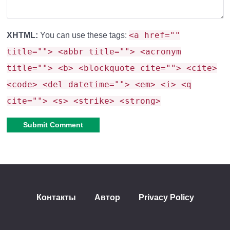
<a href=""
XHTML:
You can use these tags:
title=""> <abbr title=""> <acronym
title=""> <b> <blockquote cite=""> <cite>
<code> <del datetime=""> <em> <i> <q
cite=""> <s> <strike> <strong>
Alternative:
Контакты
Автор
Privacy Policy