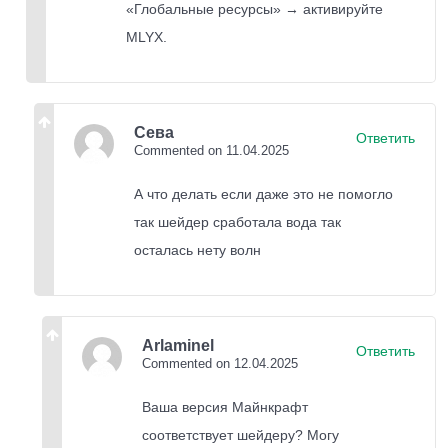
«Глобальные ресурсы» → активируйте
лавы выглядят объемно.
MLYX.
Мир в Движении:
Влияние ветра на листву деревьев, траву и
Сева
посевы
– визитная карточка BSL. Растения
Ответить
Commented on 11.04.2025
плавно колышутся, создавая ощущение
А что делать если даже это не помогло
настоящей жизни в мире блоков. Статичный
так шейдер сработала вода так
пейзаж превращается в динамичный.
осталась нету волн
Оптимизация для Всех:
Главное преимущество BSL!
Разработчики
уделили огромное внимание оптимизации.
Arlaminel
Ответить
Commented on 12.04.2025
Шейдеры работают
плавно даже на слабых и
Ваша версия Майнкрафт
старых устройствах
, в отличие от многих более
соответствует шейдеру? Могу
требовательных аналогов, давая возможность