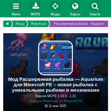
Menu
MCPE
Моды
Карты
Search
Моды
Животные
Расширенная рыбалка - Aquarium
Мод Расширенная рыбалка — Aquarium
для Minecraft PE – новая рыбалка с
уникальными рыбами и механиками
Версия MCPE 1.16.0 - 1.21
Моды на Животных на Minecraft PE
11 мая 2025