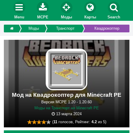
Menu
MCPE
Моды
Карты
Search
Моды
Транспорт
Квадрокоптер
Мод на Квадрокоптер для Minecraft PE
Версия MCPE 1.20 - 1.20.60
Моды на Транспорт на Minecraft PE
13 марта 2024
(
11
голосов, Рейтинг:
4.2
из 5)