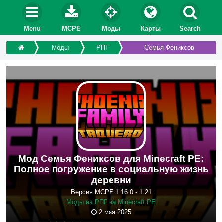
Menu
MCPE
Моды
Карты
Search
Моды
РПГ
Семья Фениксов
Мод Семья Фениксов для Minecraft PE:
Полное погружение в социальную жизнь
деревни
Версия MCPE 1.16.0 - 1.21
Моды на РПГ на Minecraft PE
2 мая 2025