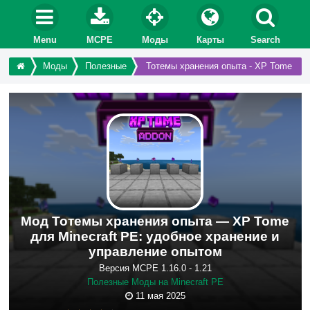
Menu
MCPE
Моды
Карты
Search
Моды
Полезные
Тотемы хранения опыта - XP Tome
Мод Тотемы хранения опыта — XP Tome
для Minecraft PE: удобное хранение и
управление опытом
Версия MCPE 1.16.0 - 1.21
Полезные Моды на Minecraft PE
11 мая 2025