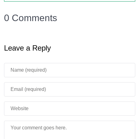
Носите с собой
как ценный ресурс
0 Comments
⚗ Рецепты крафта
Leave a Reply