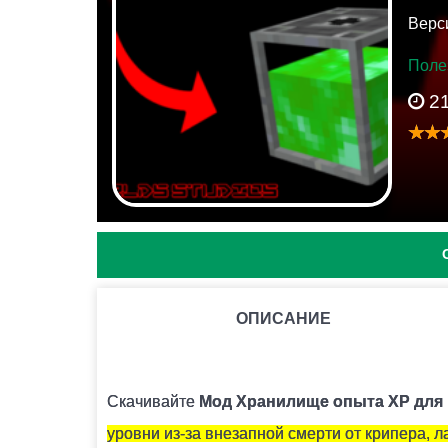
Верси
Поле
2
ОПИСАНИЕ
КАК УСТАНОВИТЬ МОД С РАСШИРЕНИЕМ .MCPACK 
Для этого нужно скачать файл мода и запуст
Скачивайте
Мод Хранилище опыта XP для M
уровни из-за внезапной смерти от крипера, 