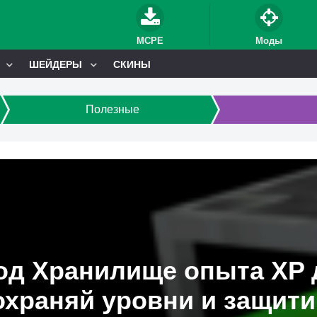
MCPE
Моды
ШЕЙДЕРЫ
СКИНЫ
Полезные
д Хранилище опыта XP д
храняй уровни и защити