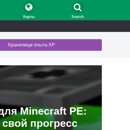
Карты
Search
Хранилище опыта XP
ля Minecraft PE:
 свой прогресс