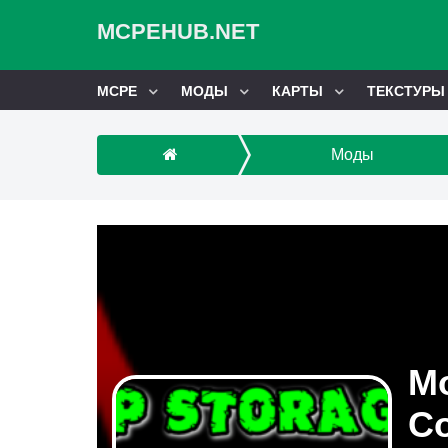
MCPEHUB.NET
MCPE
МОДЫ
КАРТЫ
ТЕКСТУРЫ
Моды
Мо
Со