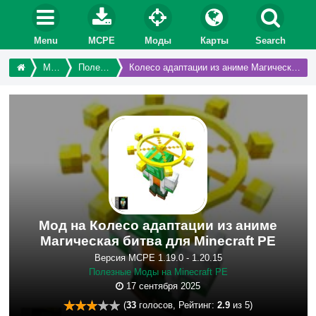
Menu
MCPE
Моды
Карты
Search
Моды
Полезные
Колесо адаптации из аниме Магическая битва
Мод на Колесо адаптации из аниме
Магическая битва для Minecraft PE
Версия MCPE 1.19.0 - 1.20.15
Полезные Моды на Minecraft PE
17 сентября 2025
(
33
голосов, Рейтинг:
2.9
из 5)