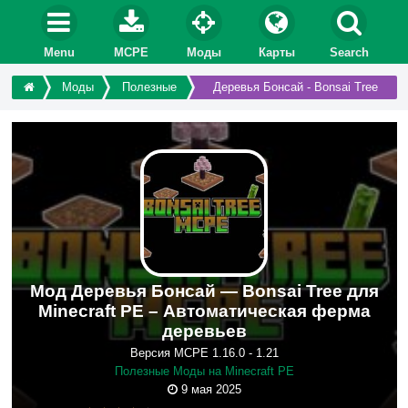
Menu
MCPE
Моды
Карты
Search
Моды
Полезные
Деревья Бонсай - Bonsai Tree
Мод Деревья Бонсай — Bonsai Tree для
Minecraft PE – Автоматическая ферма
деревьев
Версия MCPE 1.16.0 - 1.21
Полезные Моды на Minecraft PE
9 мая 2025