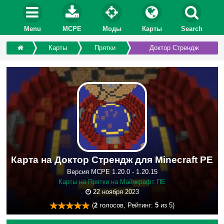
Menu
MCPE
Моды
Карты
Search
Карты
Прятки
Доктор Стрендж
Карта на Доктор Стрендж для Minecraft PE
Версия MCPE 1.20.0 - 1.20.15
Карты на Прятки на Майнкрафт ПЕ
22 ноября 2023
(
2
голосов, Рейтинг:
5
из 5)