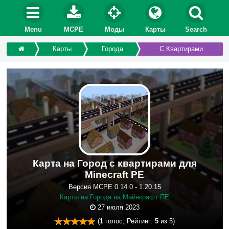
Menu
MCPE
Моды
Карты
Search
Карты
Города
С Квартирами
Карта на Город с квартирами для
Minecraft PE
Версия MCPE 0.14.0 - 1.20.15
Карты на Города на Майнкрафт ПЕ
27 июля 2023
(
1
голос, Рейтинг:
5
из 5)