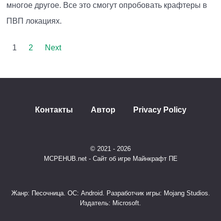
многое другое. Все это смогут опробовать крафтеры в
ПВП локациях.
1
2
Next
Контакты
Автор
Privacy Policy
© 2021 - 2026
MCPEHUB.net - Сайт об игре Майнкрафт ПЕ
Жанр: Песочница. ОС: Android. Разработчик игры: Mojang Studios.
Издатель: Microsoft.