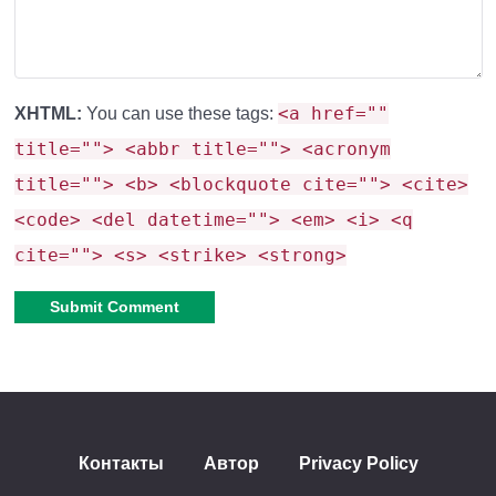
<a href=""
XHTML:
You can use these tags:
title=""> <abbr title=""> <acronym
title=""> <b> <blockquote cite=""> <cite>
<code> <del datetime=""> <em> <i> <q
cite=""> <s> <strike> <strong>
Alternative:
Контакты
Автор
Privacy Policy