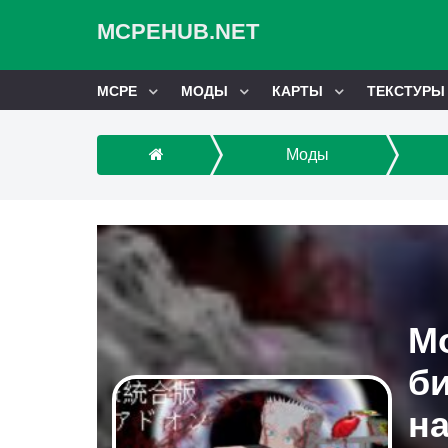
MCPEHUB.NET
MCPE
МОДЫ
КАРТЫ
ТЕКСТУРЫ
Моды
М
би
на