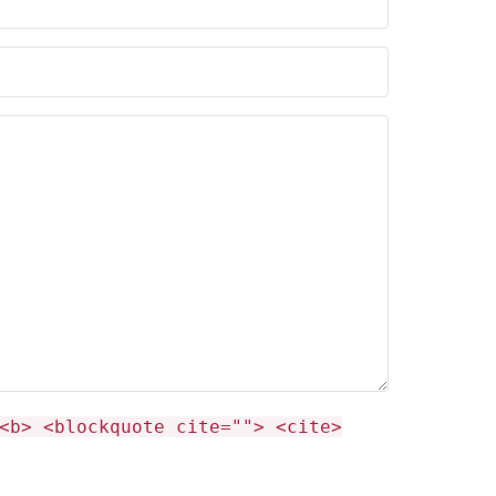
<b> <blockquote cite=""> <cite>