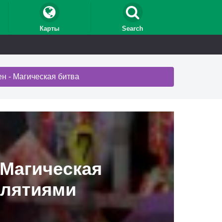
Карты
Search
н - Магическая битва
Магическая
клятиями