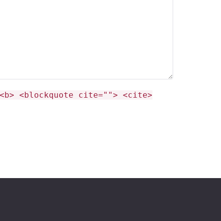
<b> <blockquote cite=""> <cite>