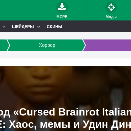
MCPE
Моды
ШЕЙДЕРЫ
СКИНЫ
Хоррор
д «Cursed Brainrot Italia
: Хаос, мемы и Удин Дин