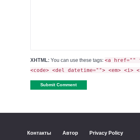
🎭
Почему это стоит попро
Мемы vs Реальность
Авторы вдохновлялись абсурдными италь
<a href="" 
XHTML:
You can use these tags:
Оригинальные 3D-модели
<code> <del datetime=""> <em> <i> <
Мобы созданы профи вроде Натана — он
Адреналин без границ
Даже Эндер-дракон отдыхает рядом с Уди
Alternative:
🔄
Что в обновлении?
Контакты
Автор
Privacy Policy