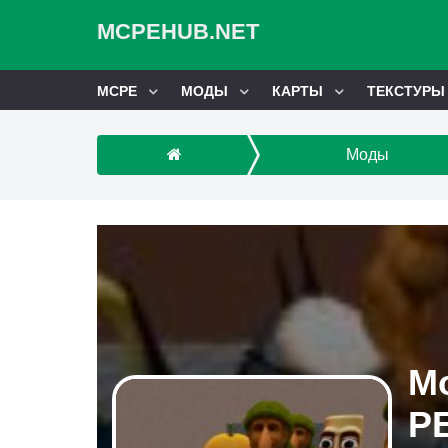
MCPEHUB.NET
MCPE
МОДЫ
КАРТЫ
ТЕКСТУРЫ
Моды
Мо
PE