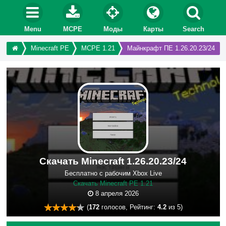
Menu
MCPE
Моды
Карты
Search
Minecraft PE
MCPE 1.21
Майнкрафт ПЕ 1.26.20.23/24
Скачать Minecraft 1.26.20.23/24
Бесплатно с рабочим Xbox Live
Скачать Minecraft PE 1.21
8 апреля 2026
(
172
голосов, Рейтинг:
4.2
из 5)